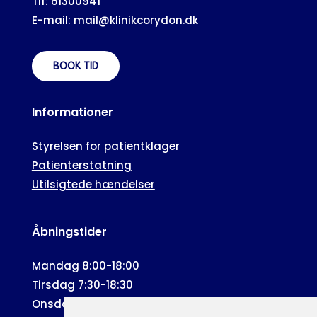
Tlf: 61300941
E-mail: mail@klinikcorydon.dk
BOOK TID
Informationer
Styrelsen for patientklager
Patienterstatning
Utilsigtede hændelser
Åbningstider
Mandag 8:00-18:00
Tirsdag 7:30-18:30
Onsdag 8:00-19:00