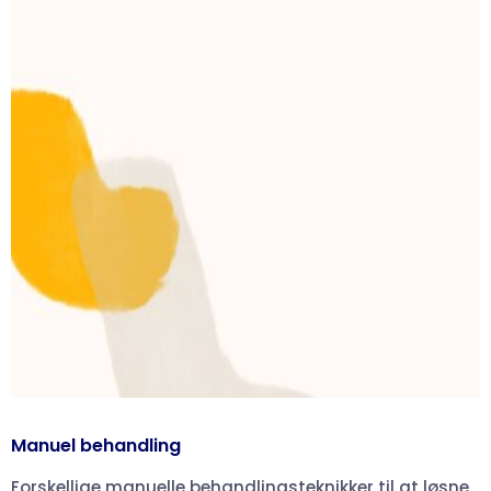
Manuel behandling
Forskellige manuelle behandlingsteknikker til at løsne